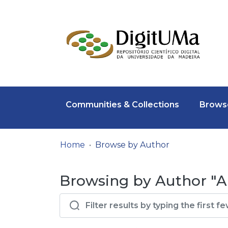
Communities & Collections
Browse
Home
Browse by Author
Browsing by Author "Ab