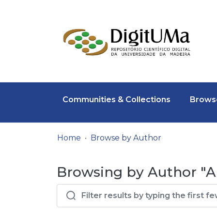
Communities & Collections
Browse
Home
Browse by Author
Browsing by Author "Al