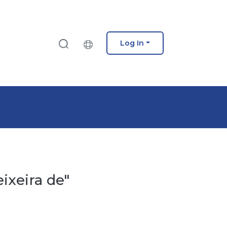
Log In
ixeira de"