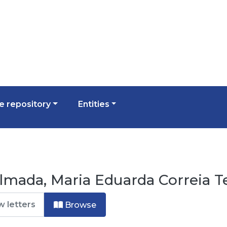
 repository
Entities
mada, Maria Eduarda Correia Te
Browse