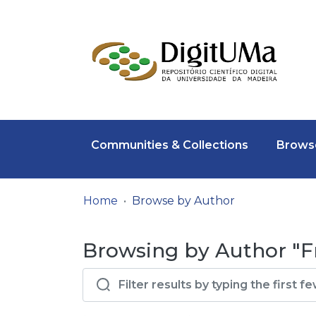
Communities & Collections
Browse
Home
Browse by Author
Browsing by Author "Fr