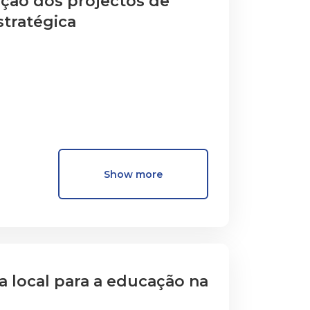
ução dos projectos de
stratégica
Show more
ca local para a educação na