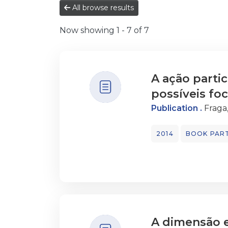
All browse results
Now showing
1 - 7 of 7
A ação parti
possíveis fo
Publication .
Fraga
2014
BOOK PAR
A dimensão e