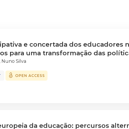
cipativa e concertada dos educadores n
cos para uma transformação das polític
, Nuno Silva
T
OPEN ACCESS
uropeia da educação: percursos alter