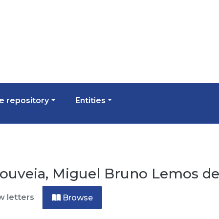
 repository
Entities
ouveia, Miguel Bruno Lemos de
Browse