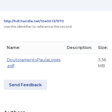
http://hdl.handle.net/10400.13/1570
Use this identifier to reference this record.
Name:
Description:
Size:
DoutoramentoPaulaLopes
3.36
.pdf
MB
Send Feedback