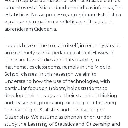
Foram capazes de raciocinar com as ideias e com os
conceitos estatísticos, dando sentido às informações
estatísticas. Nesse processo, aprenderam Estatística
e a atuar de uma forma refletida e crítica, isto é,
aprenderam Cidadania.
Robots have come to claim itself, in recent years, as
an extremely useful pedagogical tool. However,
there are few studies about its usability in
mathematics classrooms, namely in the Middle
School classes. In this research we aim to
understand how the use of technologies, with
particular focus on Robots, helps students to
develop their literacy and their statistical thinking
and reasoning, producing meaning and fostering
the learning of Statistics and the learning of
Citizenship. We assume as phenomenon under
study the Learning of Statistics and Citizenship and