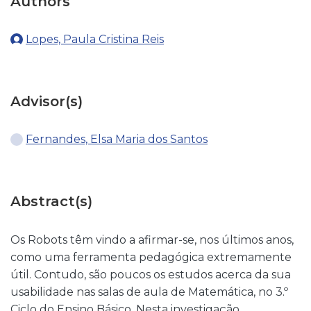
Authors
Lopes, Paula Cristina Reis
Advisor(s)
Fernandes, Elsa Maria dos Santos
Abstract(s)
Os Robots têm vindo a afirmar-se, nos últimos anos,
como uma ferramenta pedagógica extremamente
útil. Contudo, são poucos os estudos acerca da sua
usabilidade nas salas de aula de Matemática, no 3.º
Ciclo do Ensino Básico. Nesta investigação