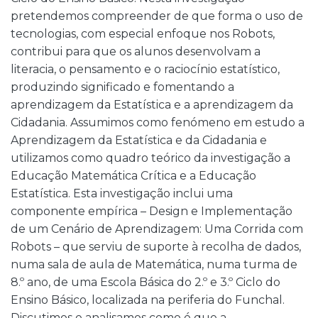
pretendemos compreender de que forma o uso de
tecnologias, com especial enfoque nos Robots,
contribui para que os alunos desenvolvam a
literacia, o pensamento e o raciocínio estatístico,
produzindo significado e fomentando a
aprendizagem da Estatística e a aprendizagem da
Cidadania. Assumimos como fenómeno em estudo a
Aprendizagem da Estatística e da Cidadania e
utilizamos como quadro teórico da investigação a
Educação Matemática Crítica e a Educação
Estatística. Esta investigação inclui uma
componente empírica – Design e Implementação
de um Cenário de Aprendizagem: Uma Corrida com
Robots – que serviu de suporte à recolha de dados,
numa sala de aula de Matemática, numa turma de
8.º ano, de uma Escola Básica do 2.º e 3.º Ciclo do
Ensino Básico, localizada na periferia do Funchal.
Discutimos e analisamos como é que a