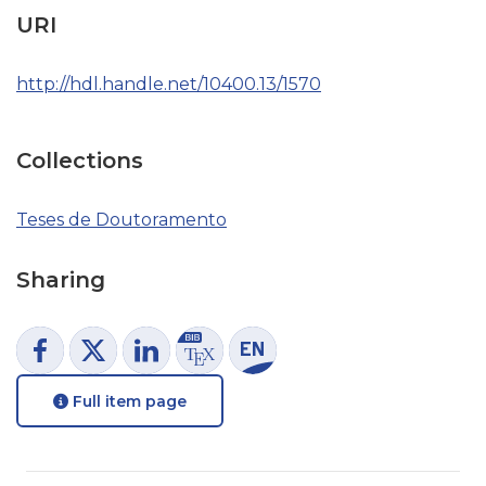
URI
http://hdl.handle.net/10400.13/1570
Collections
Teses de Doutoramento
Sharing
Full item page