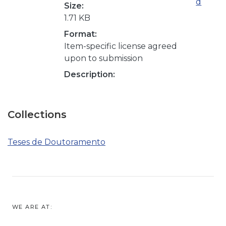
d
Size:
1.71 KB
Format:
Item-specific license agreed
upon to submission
Description:
Collections
Teses de Doutoramento
WE ARE AT: