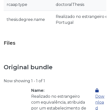
rcaap.type
doctoralThesis
Realizado no estrangeiro e
thesis.degree.name
Portugal
Files
Original bundle
Now showing
1 - 1 of 1
Name:
Realizado no estrangeiro
Dow
com equivalência, atribuida
nloa
por um estabelecimento de
d