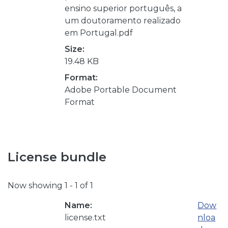
ensino superior português, a
um doutoramento realizado
em Portugal.pdf
Size:
19.48 KB
Format:
Adobe Portable Document
Format
License bundle
Now showing
1 - 1 of 1
Name:
Dow
license.txt
nloa