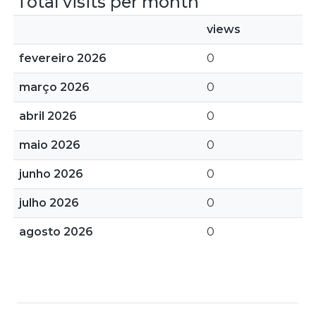
Total visits per month
views
fevereiro 2026
0
março 2026
0
abril 2026
0
maio 2026
0
junho 2026
0
julho 2026
0
agosto 2026
0