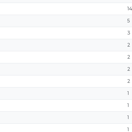
14
5
3
2
2
2
2
1
1
1
1