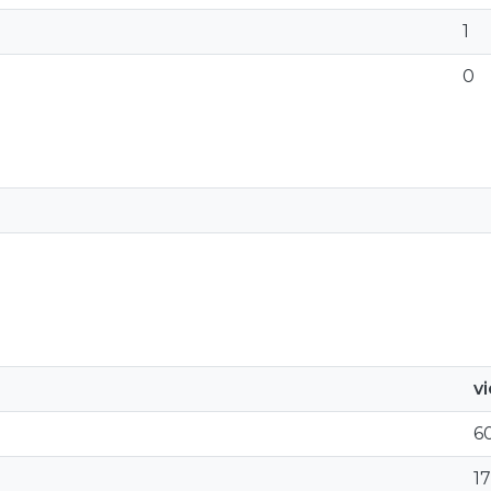
1
0
v
6
17