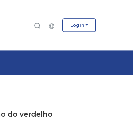
Log In
ão do verdelho