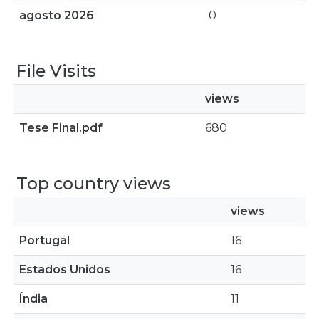
agosto 2026
0
File Visits
views
Tese Final.pdf
680
Top country views
views
Portugal
16
Estados Unidos
16
Índia
11