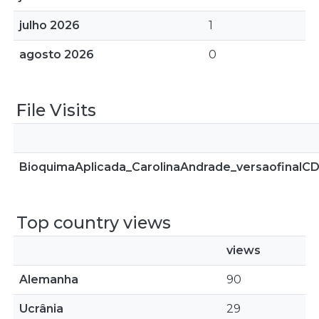
julho 2026
1
agosto 2026
0
File Visits
BioquimaAplicada_CarolinaAndrade_versaofinalCD
Top country views
views
Alemanha
90
Ucrânia
29