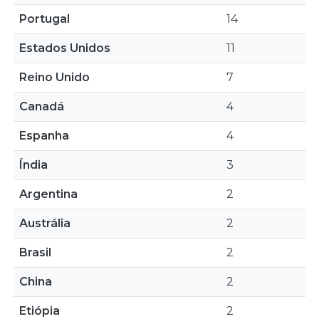
Portugal
14
Estados Unidos
11
Reino Unido
7
Canadá
4
Espanha
4
Índia
3
Argentina
2
Austrália
2
Brasil
2
China
2
Etiópia
2