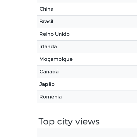
China
Brasil
Reino Unido
Irlanda
Moçambique
Canadá
Japão
Roménia
Top city views