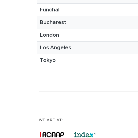
Funchal
Bucharest
London
Los Angeles
Tokyo
WE ARE AT: