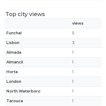
Top city views
views
Funchal
5
Lisbon
3
Almada
1
Almancil
1
Horta
1
London
1
North Waterboro
1
Tarouca
1