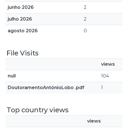
junho 2026
2
julho 2026
2
agosto 2026
0
File Visits
views
null
104
DoutoramentoAntónioLobo .pdf
1
Top country views
views