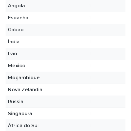
Angola
1
Espanha
1
Gabão
1
Índia
1
Irão
1
México
1
Moçambique
1
Nova Zelândia
1
Rússia
1
Singapura
1
África do Sul
1