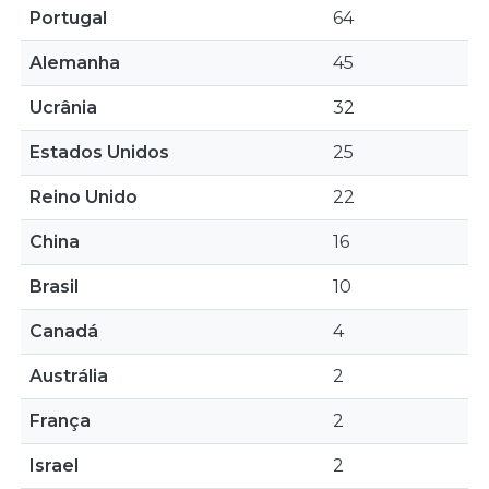
Portugal
64
Alemanha
45
Ucrânia
32
Estados Unidos
25
Reino Unido
22
China
16
Brasil
10
Canadá
4
Austrália
2
França
2
Israel
2