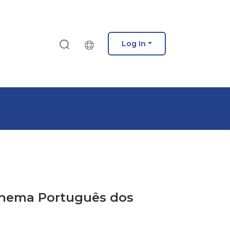
Log In
 Cinema Português dos