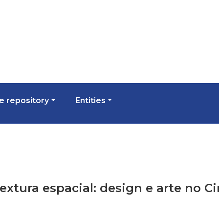
 repository
Entities
 textura espacial: design e arte no