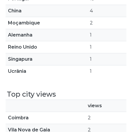
China
4
Moçambique
2
Alemanha
1
Reino Unido
1
Singapura
1
Ucrânia
1
Top city views
views
Coimbra
2
Vila Nova de Gaia
2