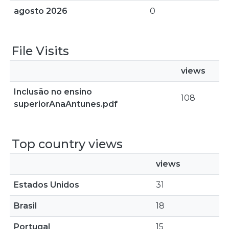
agosto 2026
0
File Visits
views
Inclusão no ensino
108
superiorAnaAntunes.pdf
Top country views
views
Estados Unidos
31
Brasil
18
Portugal
15