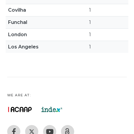
Covilha
1
Funchal
1
London
1
Los Angeles
1
WE ARE AT: