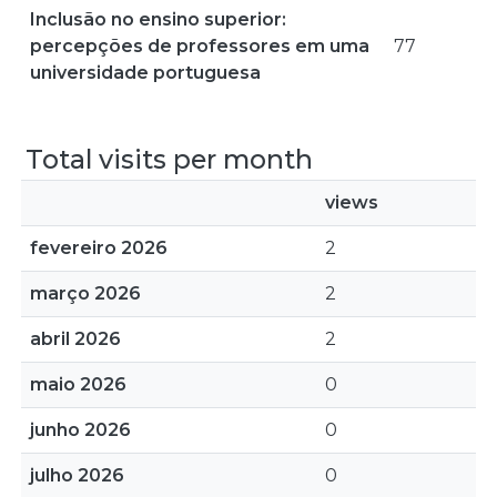
Inclusão no ensino superior:
percepções de professores em uma
77
universidade portuguesa
Total visits per month
views
fevereiro 2026
2
março 2026
2
abril 2026
2
maio 2026
0
junho 2026
0
julho 2026
0