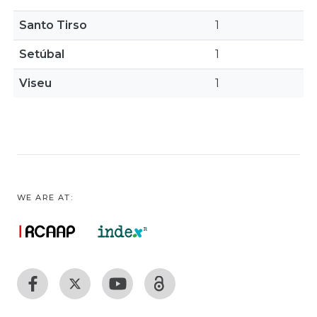
Santo Tirso
1
Setúbal
1
Viseu
1
WE ARE AT: