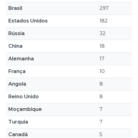
Brasil
297
Estados Unidos
182
Rússia
32
China
18
Alemanha
17
França
10
Angola
8
Reino Unido
8
Moçambique
7
Turquia
7
Canadá
5