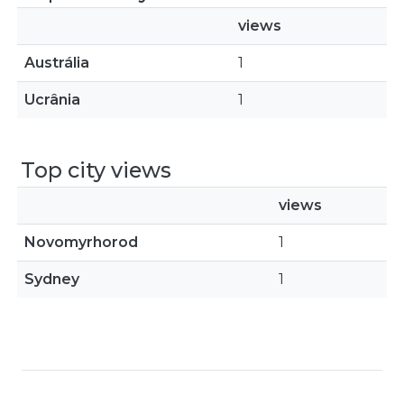
views
Austrália
1
Ucrânia
1
Top city views
views
Novomyrhorod
1
Sydney
1