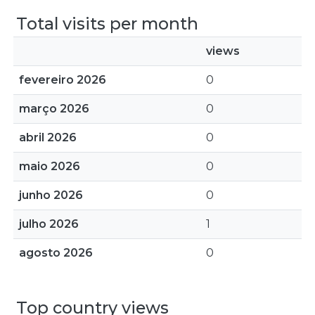
Total visits per month
views
fevereiro 2026
0
março 2026
0
abril 2026
0
maio 2026
0
junho 2026
0
julho 2026
1
agosto 2026
0
Top country views