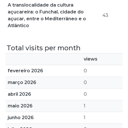
A translocalidade da cultura
açucareira: o Funchal, cidade do
43
açucar, entre o Mediterrâneo e o
Atlântico
Total visits per month
views
fevereiro 2026
0
março 2026
0
abril 2026
0
maio 2026
1
junho 2026
1