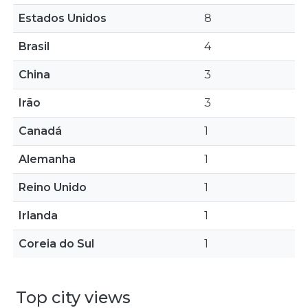
Estados Unidos
8
Brasil
4
China
3
Irão
3
Canadá
1
Alemanha
1
Reino Unido
1
Irlanda
1
Coreia do Sul
1
Top city views