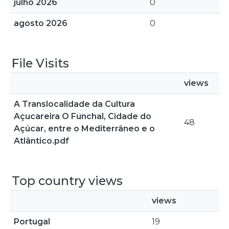
julho 2026
0
agosto 2026
0
File Visits
views
A Translocalidade da Cultura
Açucareira O Funchal, Cidade do
48
Açúcar, entre o Mediterrâneo e o
Atlântico.pdf
Top country views
views
Portugal
19