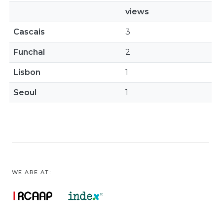
views
Cascais
3
Funchal
2
Lisbon
1
Seoul
1
WE ARE AT: