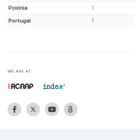
Polónia
1
Portugal
1
WE ARE AT: