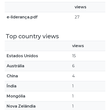
views
e-liderança.pdf
27
Top country views
views
Estados Unidos
15
Austrália
6
China
4
Índia
1
Mongólia
1
Nova Zelândia
1