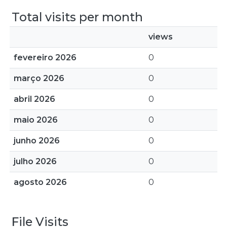
Total visits per month
views
fevereiro 2026
0
março 2026
0
abril 2026
0
maio 2026
0
junho 2026
0
julho 2026
0
agosto 2026
0
File Visits