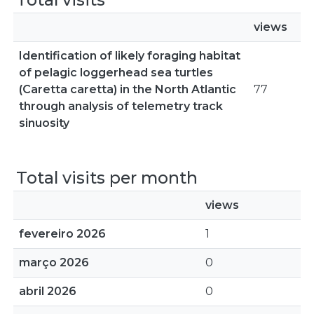
views
Identification of likely foraging habitat
of pelagic loggerhead sea turtles
(Caretta caretta) in the North Atlantic
77
through analysis of telemetry track
sinuosity
Total visits per month
views
fevereiro 2026
1
março 2026
0
abril 2026
0