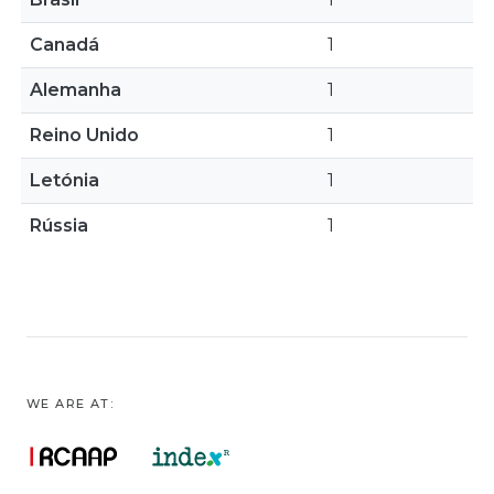
Canadá
1
Alemanha
1
Reino Unido
1
Letónia
1
Rússia
1
WE ARE AT: