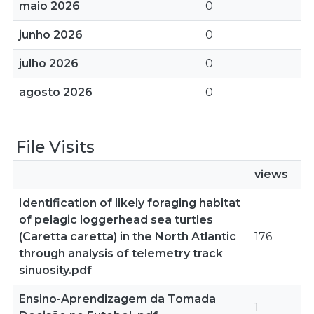
maio 2026
0
junho 2026
0
julho 2026
0
agosto 2026
0
File Visits
views
Identification of likely foraging habitat
of pelagic loggerhead sea turtles
(Caretta caretta) in the North Atlantic
176
through analysis of telemetry track
sinuosity.pdf
Ensino-Aprendizagem da Tomada
1