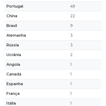
Portugal
49
China
22
Brasil
9
Alemanha
3
Rússia
3
Ucrânia
2
Angola
1
Canadá
1
Espanha
1
França
1
Itália
1