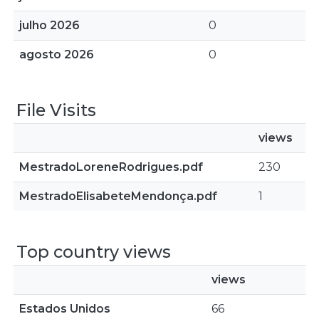
julho 2026
0
agosto 2026
0
File Visits
views
MestradoLoreneRodrigues.pdf
230
MestradoElisabeteMendonça.pdf
1
Top country views
views
Estados Unidos
66