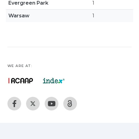
Evergreen Park
1
Warsaw
1
WE ARE AT: