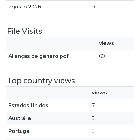
agosto 2026
0
File Visits
views
Alianças de gênero.pdf
69
Top country views
views
Estados Unidos
7
Austrália
5
Portugal
5