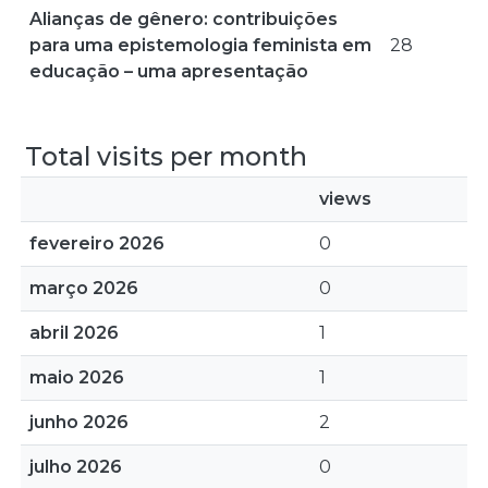
Alianças de gênero: contribuições
para uma epistemologia feminista em
28
educação – uma apresentação
Total visits per month
views
fevereiro 2026
0
março 2026
0
abril 2026
1
maio 2026
1
junho 2026
2
julho 2026
0