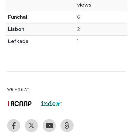
views
Funchal
6
Lisbon
2
Lefkada
1
WE ARE AT: