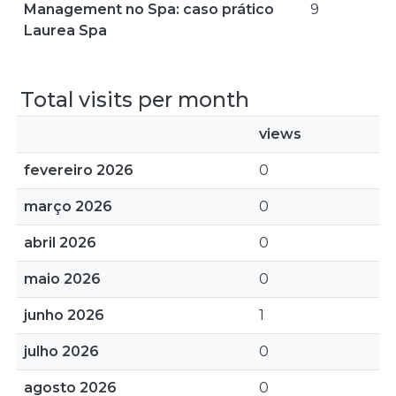
Management no Spa: caso prático
9
Laurea Spa
Total visits per month
views
fevereiro 2026
0
março 2026
0
abril 2026
0
maio 2026
0
junho 2026
1
julho 2026
0
agosto 2026
0