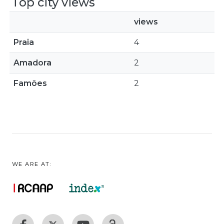
Top city views
views
Praia
4
Amadora
2
Famões
2
WE ARE AT: