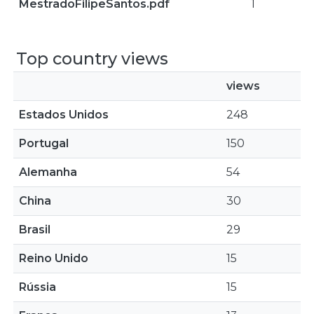
MestradoFilipeSantos.pdf
1
Top country views
views
Estados Unidos
248
Portugal
150
Alemanha
54
China
30
Brasil
29
Reino Unido
15
Rússia
15