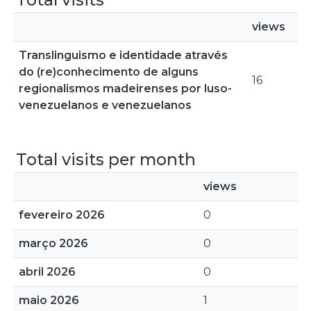
views
Translinguismo e identidade através
do (re)conhecimento de alguns
16
regionalismos madeirenses por luso-
venezuelanos e venezuelanos
Total visits per month
views
fevereiro 2026
0
março 2026
0
abril 2026
0
maio 2026
1