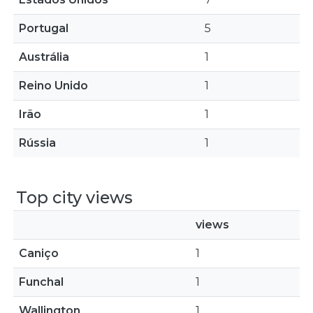
Portugal
5
Austrália
1
Reino Unido
1
Irão
1
Rússia
1
Top city views
views
Caniço
1
Funchal
1
Wallington
1