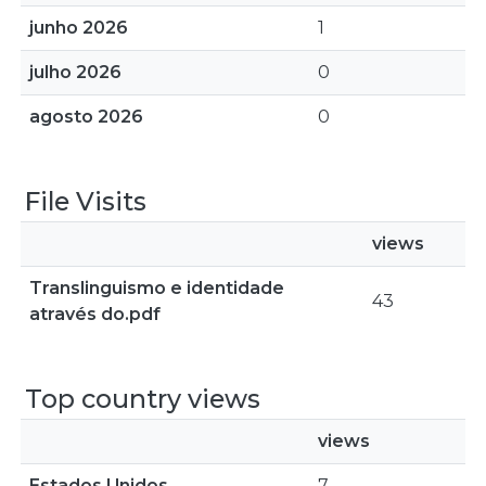
junho 2026
1
julho 2026
0
agosto 2026
0
File Visits
views
Translinguismo e identidade
43
através do.pdf
Top country views
views
Estados Unidos
7