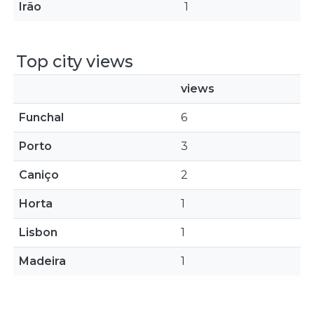
Irão
1
Top city views
views
Funchal
6
Porto
3
Caniço
2
Horta
1
Lisbon
1
Madeira
1