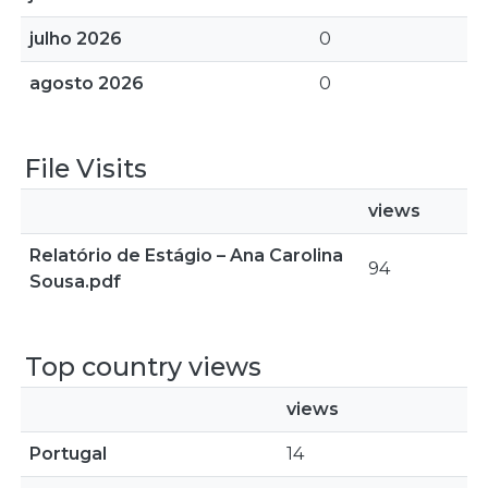
julho 2026
0
agosto 2026
0
File Visits
views
Relatório de Estágio – Ana Carolina
94
Sousa.pdf
Top country views
views
Portugal
14