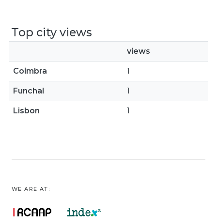
Top city views
views
Coimbra
1
Funchal
1
Lisbon
1
WE ARE AT: