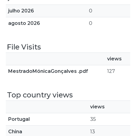
julho 2026
0
agosto 2026
0
File Visits
views
MestradoMónicaGonçalves .pdf
127
Top country views
views
Portugal
35
China
13