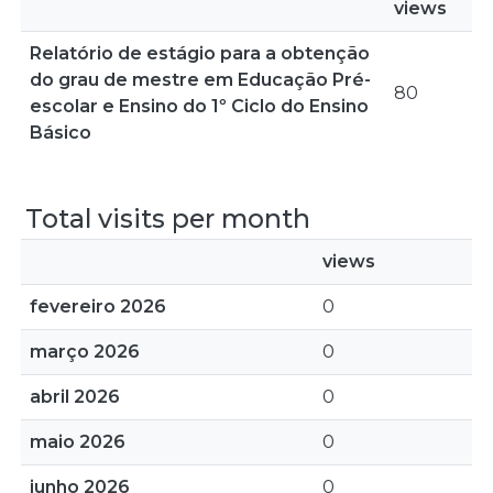
views
Relatório de estágio para a obtenção
do grau de mestre em Educação Pré-
80
escolar e Ensino do 1º Ciclo do Ensino
Básico
Total visits per month
views
fevereiro 2026
0
março 2026
0
abril 2026
0
maio 2026
0
junho 2026
0