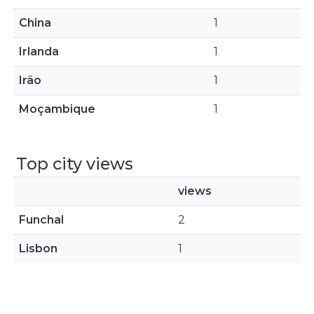
China
1
Irlanda
1
Irão
1
Moçambique
1
Top city views
views
Funchal
2
Lisbon
1