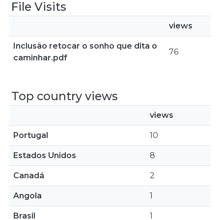
File Visits
views
Inclusão retocar o sonho que dita o
76
caminhar.pdf
Top country views
views
Portugal
10
Estados Unidos
8
Canadá
2
Angola
1
Brasil
1