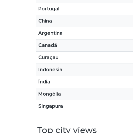
Portugal
China
Argentina
Canadá
Curaçau
Indonésia
Índia
Mongólia
Singapura
Top city views