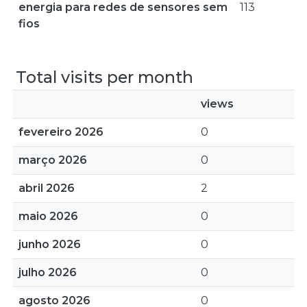
energia para redes de sensores sem
113
fios
Total visits per month
views
fevereiro 2026
0
março 2026
0
abril 2026
2
maio 2026
0
junho 2026
0
julho 2026
0
agosto 2026
0