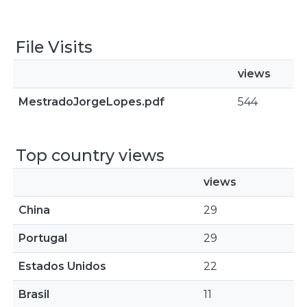
File Visits
views
MestradoJorgeLopes.pdf
544
Top country views
views
China
29
Portugal
29
Estados Unidos
22
Brasil
11