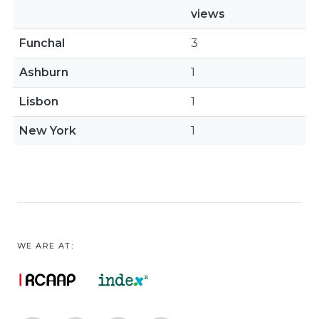
views
Funchal
3
Ashburn
1
Lisbon
1
New York
1
WE ARE AT: