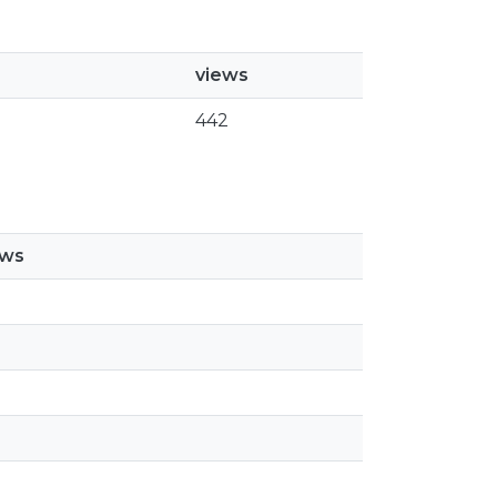
views
442
ews