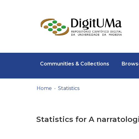
Communities & Collections
Browse
Home
Statistics
Statistics for A narratolog