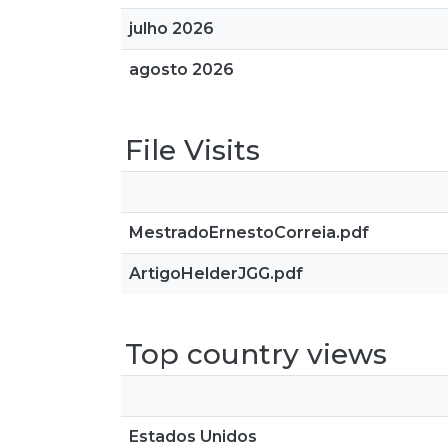
julho 2026
agosto 2026
File Visits
MestradoErnestoCorreia.pdf
ArtigoHelderJGG.pdf
Top country views
Estados Unidos