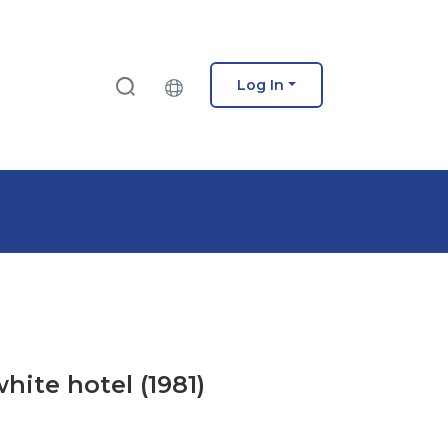
Log In
hite hotel (1981)