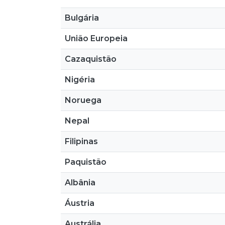
Bulgária
União Europeia
Cazaquistão
Nigéria
Noruega
Nepal
Filipinas
Paquistão
Albânia
Áustria
Austrália