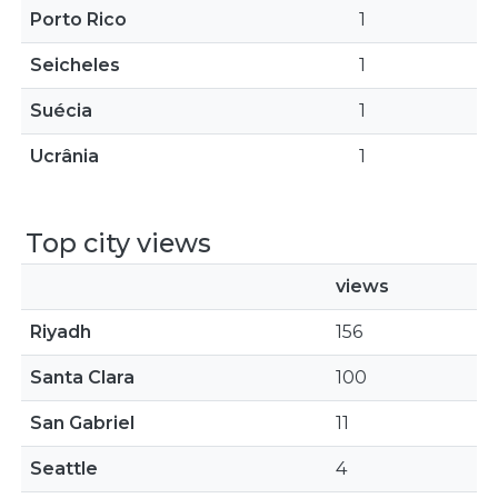
Porto Rico
1
Seicheles
1
Suécia
1
Ucrânia
1
Top city views
views
Riyadh
156
Santa Clara
100
San Gabriel
11
Seattle
4