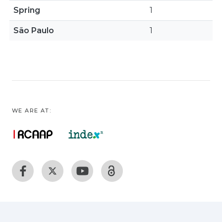
Spring
1
São Paulo
1
WE ARE AT: