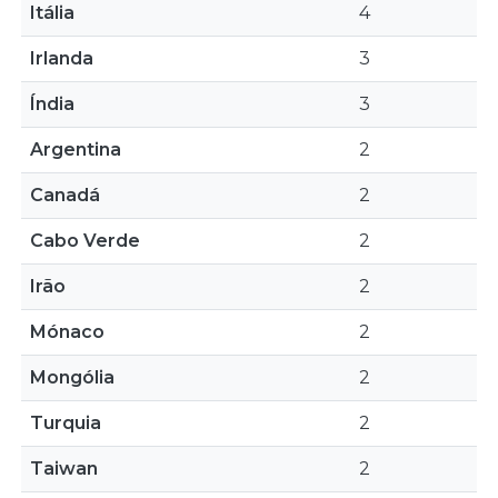
Itália
4
Irlanda
3
Índia
3
Argentina
2
Canadá
2
Cabo Verde
2
Irão
2
Mónaco
2
Mongólia
2
Turquia
2
Taiwan
2