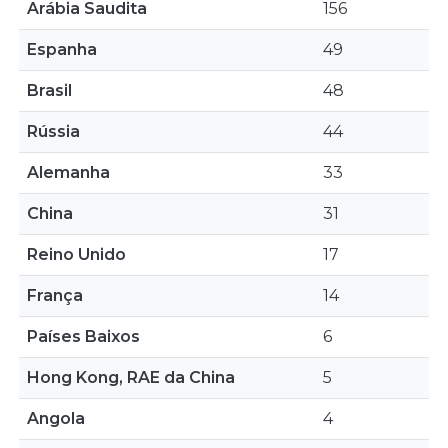
Arábia Saudita
156
Espanha
49
Brasil
48
Rússia
44
Alemanha
33
China
31
Reino Unido
17
França
14
Países Baixos
6
Hong Kong, RAE da China
5
Angola
4