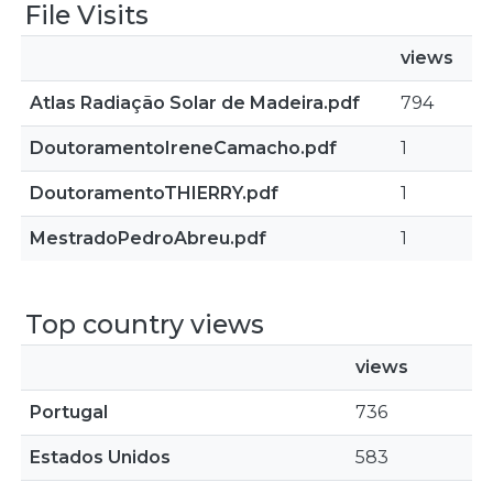
File Visits
views
Atlas Radiação Solar de Madeira.pdf
794
DoutoramentoIreneCamacho.pdf
1
DoutoramentoTHIERRY.pdf
1
MestradoPedroAbreu.pdf
1
Top country views
views
Portugal
736
Estados Unidos
583