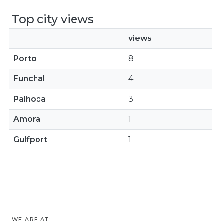
Top city views
views
Porto
8
Funchal
4
Palhoca
3
Amora
1
Gulfport
1
WE ARE AT: