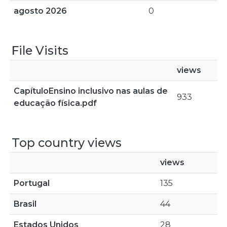
agosto 2026
0
File Visits
views
CapítuloEnsino inclusivo nas aulas de
933
educação física.pdf
Top country views
views
Portugal
135
Brasil
44
Estados Unidos
28