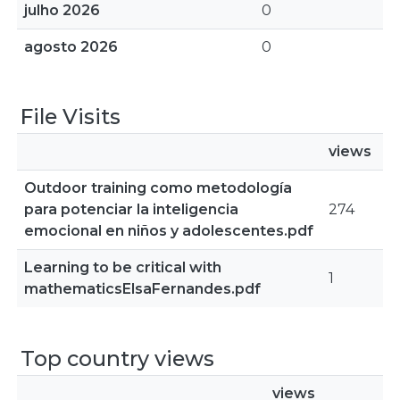
julho 2026
0
agosto 2026
0
File Visits
views
Outdoor training como metodología
para potenciar la inteligencia
274
emocional en niños y adolescentes.pdf
Learning to be critical with
1
mathematicsElsaFernandes.pdf
Top country views
views