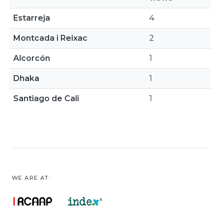
Estarreja
4
Montcada i Reixac
2
Alcorcón
1
Dhaka
1
Santiago de Cali
1
WE ARE AT: