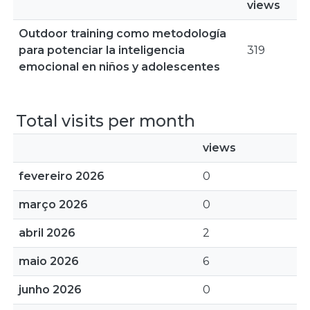
views
Outdoor training como metodología
para potenciar la inteligencia
319
emocional en niños y adolescentes
Total visits per month
views
fevereiro 2026
0
março 2026
0
abril 2026
2
maio 2026
6
junho 2026
0