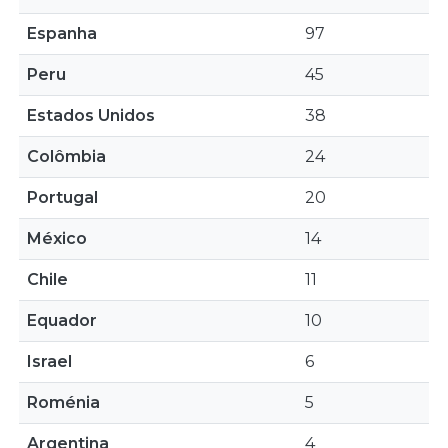
Espanha
97
Peru
45
Estados Unidos
38
Colômbia
24
Portugal
20
México
14
Chile
11
Equador
10
Israel
6
Roménia
5
Argentina
4