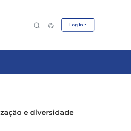
Log In
lização e diversidade