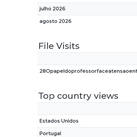
julho 2026
agosto 2026
File Visits
28Opapeldoprofessorfaceatensaoentr
Top country views
Estados Unidos
Portugal