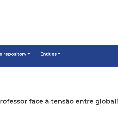
 repository
Entities
professor face à tensão entre globa