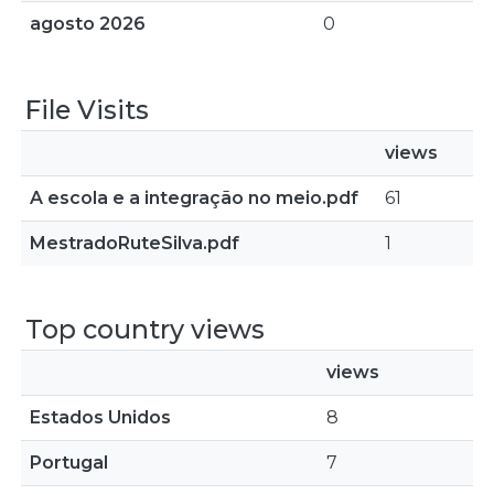
agosto 2026
0
File Visits
views
A escola e a integração no meio.pdf
61
MestradoRuteSilva.pdf
1
Top country views
views
Estados Unidos
8
Portugal
7