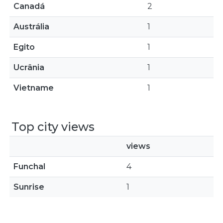
Canadá
2
Austrália
1
Egito
1
Ucrânia
1
Vietname
1
Top city views
views
Funchal
4
Sunrise
1