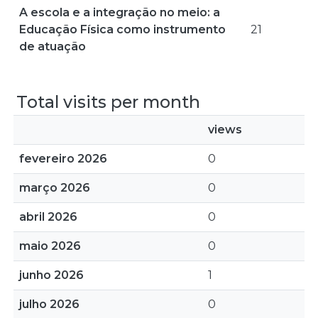
A escola e a integração no meio: a
Educação Física como instrumento
21
de atuação
Total visits per month
views
fevereiro 2026
0
março 2026
0
abril 2026
0
maio 2026
0
junho 2026
1
julho 2026
0