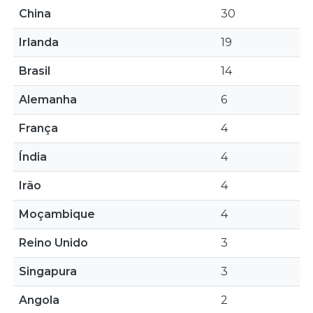
China
30
Irlanda
19
Brasil
14
Alemanha
6
França
4
Índia
4
Irão
4
Moçambique
4
Reino Unido
3
Singapura
3
Angola
2