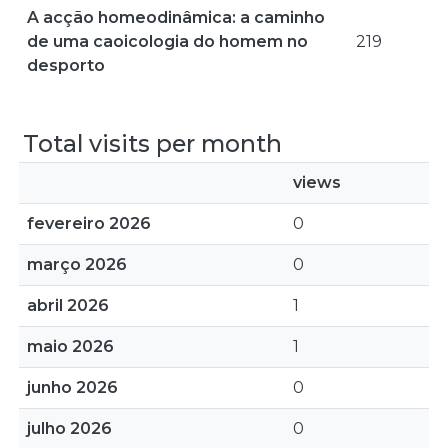
A acção homeodinâmica: a caminho
de uma caoicologia do homem no
219
desporto
Total visits per month
views
fevereiro 2026
0
março 2026
0
abril 2026
1
maio 2026
1
junho 2026
0
julho 2026
0