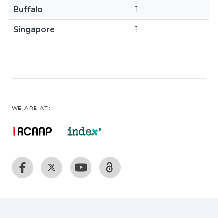
Buffalo
1
Singapore
1
WE ARE AT: