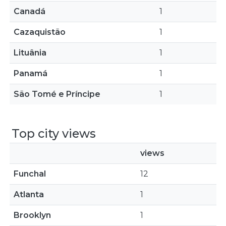
Canadá
1
Cazaquistão
1
Lituânia
1
Panamá
1
São Tomé e Príncipe
1
Top city views
views
Funchal
12
Atlanta
1
Brooklyn
1