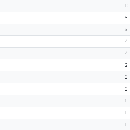
10
9
5
4
4
2
2
2
1
1
1