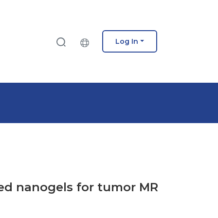
Log In
sed nanogels for tumor MR