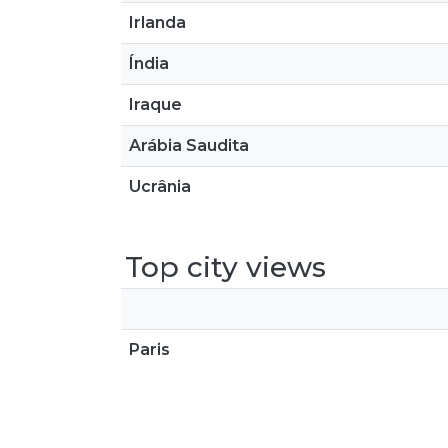
Irlanda
Índia
Iraque
Arábia Saudita
Ucrânia
Top city views
Paris