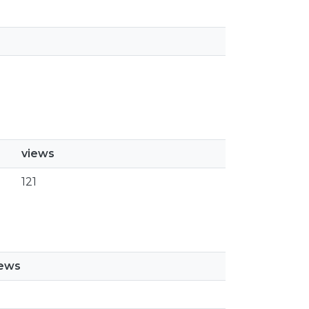
views
121
iews