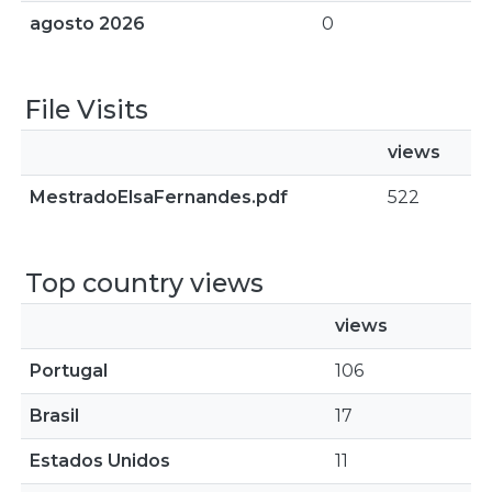
agosto 2026
0
File Visits
views
MestradoElsaFernandes.pdf
522
Top country views
views
Portugal
106
Brasil
17
Estados Unidos
11