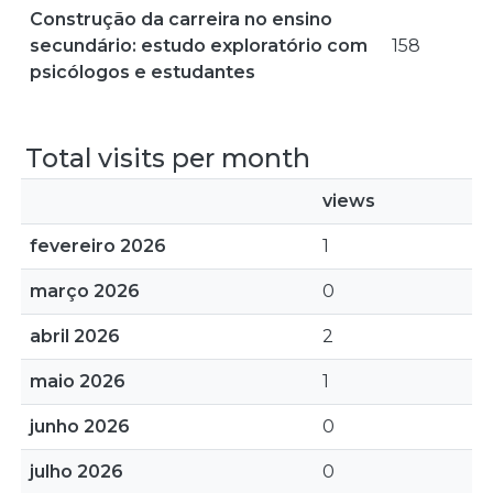
Construção da carreira no ensino
secundário: estudo exploratório com
158
psicólogos e estudantes
Total visits per month
views
fevereiro 2026
1
março 2026
0
abril 2026
2
maio 2026
1
junho 2026
0
julho 2026
0