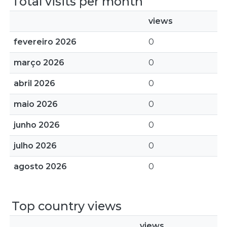
Total visits per month
views
fevereiro 2026
0
março 2026
0
abril 2026
0
maio 2026
0
junho 2026
0
julho 2026
0
agosto 2026
0
Top country views
views