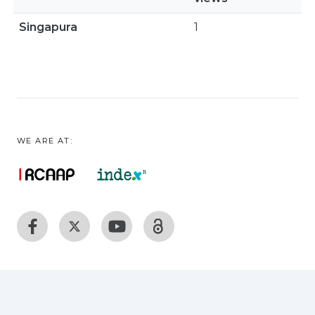
Singapura
1
WE ARE AT: