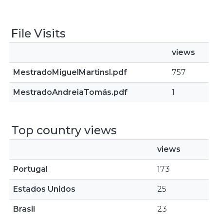
File Visits
views
MestradoMiguelMartinsl.pdf
757
MestradoAndreiaTomás.pdf
1
Top country views
views
Portugal
173
Estados Unidos
25
Brasil
23