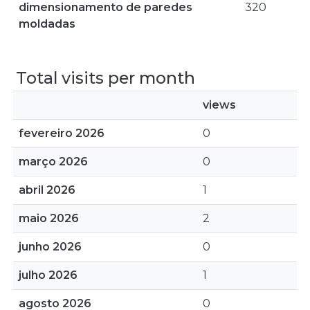
dimensionamento de paredes
320
moldadas
Total visits per month
views
fevereiro 2026
0
março 2026
0
abril 2026
1
maio 2026
2
junho 2026
0
julho 2026
1
agosto 2026
0