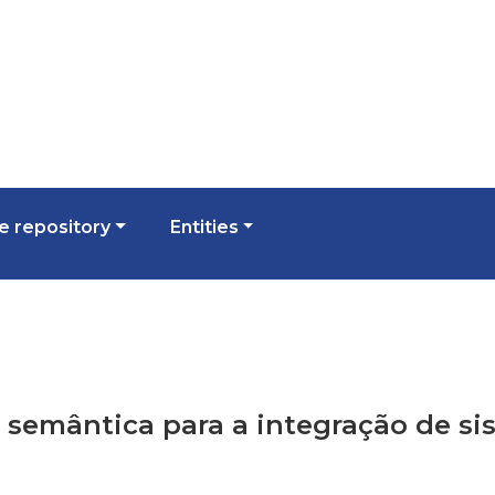
 repository
Entities
ra semântica para a integração de 