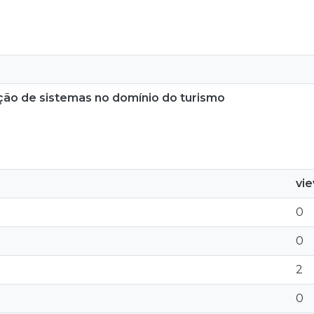
ação de sistemas no domínio do turismo
vi
0
0
2
0