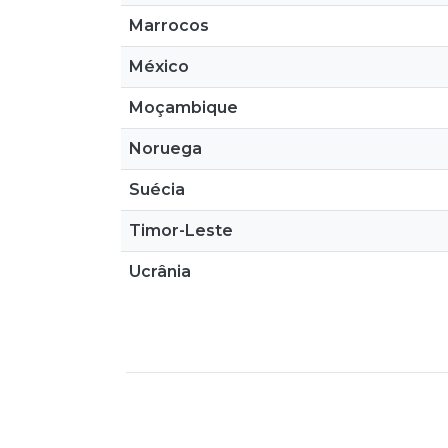
Marrocos
México
Moçambique
Noruega
Suécia
Timor-Leste
Ucrânia