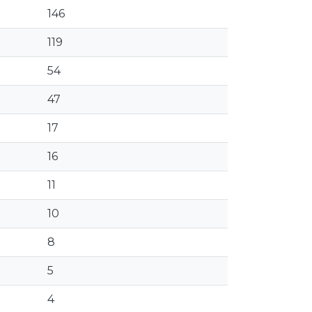
146
119
54
47
17
16
11
10
8
5
4