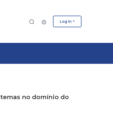
Log In
sistemas no domínio do