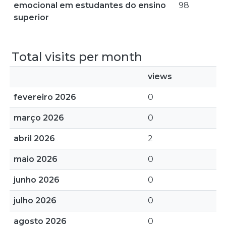
emocional em estudantes do ensino
98
superior
Total visits per month
views
fevereiro 2026
0
março 2026
0
abril 2026
2
maio 2026
0
junho 2026
0
julho 2026
0
agosto 2026
0