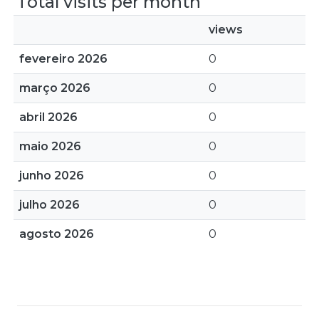
Total visits per month
views
fevereiro 2026
0
março 2026
0
abril 2026
0
maio 2026
0
junho 2026
0
julho 2026
0
agosto 2026
0