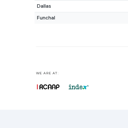
Dallas
Funchal
WE ARE AT: