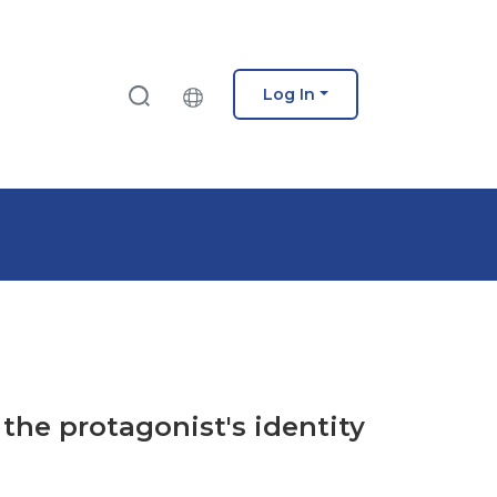
Log In
 the protagonist's identity