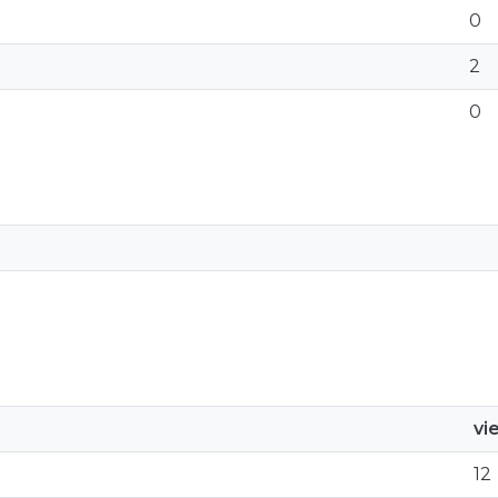
0
2
0
vi
12