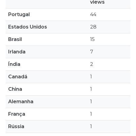
views
Portugal
44
Estados Unidos
28
Brasil
15
Irlanda
7
Índia
2
Canadá
1
China
1
Alemanha
1
França
1
Rússia
1