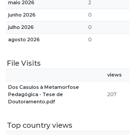
maio 2026
2
junho 2026
0
julho 2026
0
agosto 2026
0
File Visits
views
Dos Casulos à Metamorfose
Pedagógica - Tese de
207
Doutoramento.pdf
Top country views