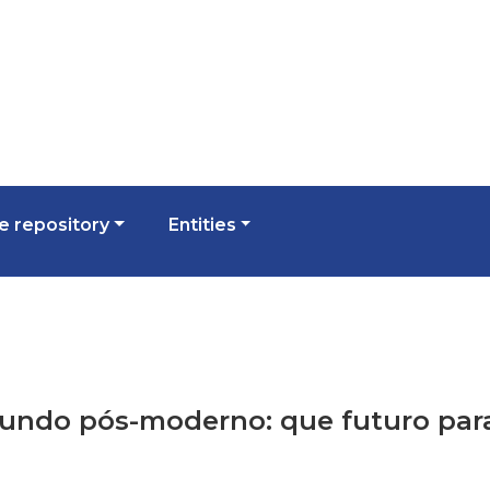
 repository
Entities
 mundo pós-moderno: que futuro par