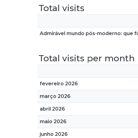
Total visits
Admirável mundo pós-moderno: que fu
Total visits per month
fevereiro 2026
março 2026
abril 2026
maio 2026
junho 2026