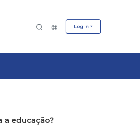
Log In
a a educação?