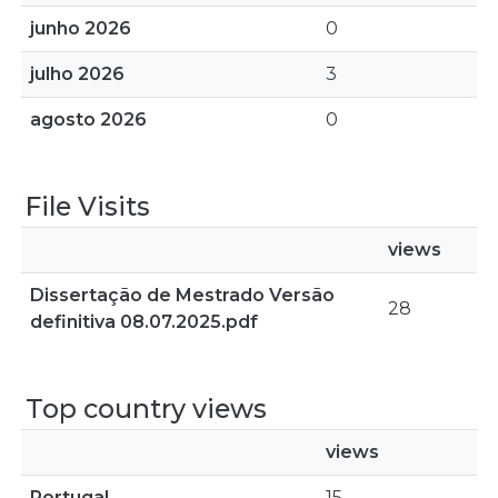
junho 2026
0
julho 2026
3
agosto 2026
0
File Visits
views
Dissertação de Mestrado Versão
28
definitiva 08.07.2025.pdf
Top country views
views
Portugal
15