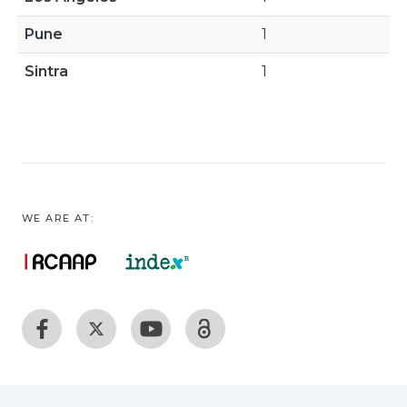
Pune
1
Sintra
1
WE ARE AT: