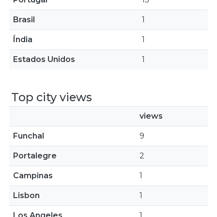
Brasil
1
Índia
1
Estados Unidos
1
Top city views
views
Funchal
9
Portalegre
2
Campinas
1
Lisbon
1
Los Angeles
1