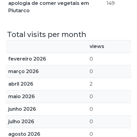
apologia de comer vegetais em
149
Plutarco
Total visits per month
views
fevereiro 2026
0
março 2026
0
abril 2026
2
maio 2026
0
junho 2026
0
julho 2026
0
agosto 2026
0