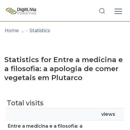
Log
(current)
In
Home
Statistics
Communities
& Collections
Statistics for Entre a medicina e
Browse repository
a filosofia: a apologia de comer
vegetais em Plutarco
Entities
Total visits
views
Entre a medicina e a filosofia: a