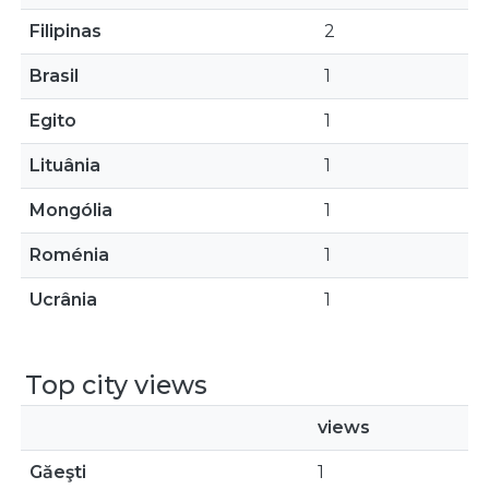
Filipinas
2
Brasil
1
Egito
1
Lituânia
1
Mongólia
1
Roménia
1
Ucrânia
1
Top city views
views
Găeşti
1