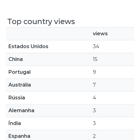
Top country views
views
Estados Unidos
34
China
15
Portugal
9
Austrália
7
Rússia
4
Alemanha
3
Índia
3
Espanha
2