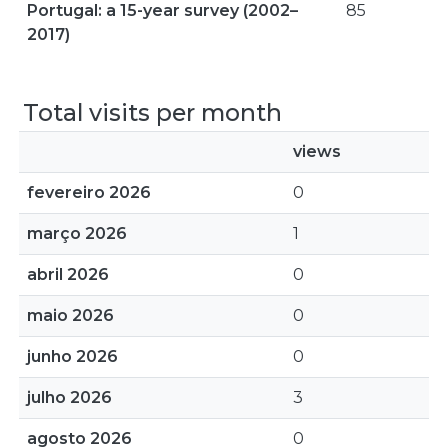
Portugal: a 15-year survey (2002–
85
2017)
Total visits per month
views
fevereiro 2026
0
março 2026
1
abril 2026
0
maio 2026
0
junho 2026
0
julho 2026
3
agosto 2026
0