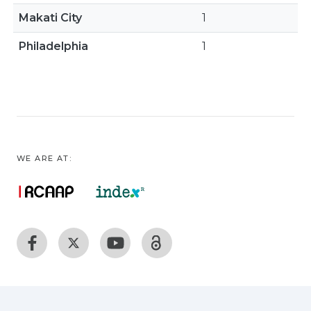
Makati City
1
Philadelphia
1
WE ARE AT: