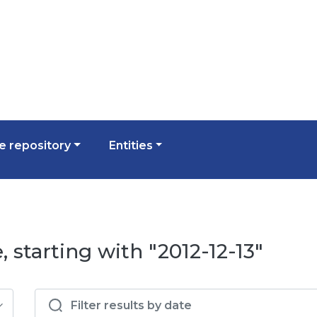
 repository
Entities
 starting with "2012-12-13"